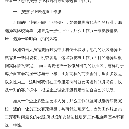
来看一下怎样按照行业和面料款式来选择工作服。
一、按照行业来选择工作服
不同的行业有不同行业的特性，如果是具有代表性的行业，那
选择就比较简单，如果是一般性行业，那么工作服一般就按部就
班，选择一款时尚百搭的风格。
比如销售人员需要随时携带手机便于联系，他们的职装选择上
就需要一些口袋装手机或者笔。这些就要求工作服面料的选择应根
据实际情况来定。 而且需要选择一款修身时尚的职业装，这样对于
客户而言会稍显干练与专业感。比如高档的商务会所，里面多数是
以女性为主，这时候我们在工作服定制时就要考虑到服务特点，以
及针对的客户群体，根据企业理念来进行定制适合自己的职装。
如果一个企业多数是技术人员，那么工作服就可以选择稍微宽
松一些的，让员工没有束缚感，具有舒适耐穿性，因为工作服是员
工穿着时间最长的衣服,所以必须要舒适且耐穿,工作服面料基本都有
这一特性。