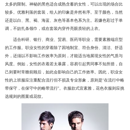
太多的限制。神秘的黑色适合成熟含蓄的女性，可以出现的场合比
较多。优雅利落的套装，给人的印象是井然有序。至于颜色，当然
还是以白、黑、褐、海蓝、灰色等基本色系为主。若嫌色彩过于单
调，不妨扎条领巾，或在套装内穿件亮眼质轻的上衣。
适合科研、银行、商业、贸易、医药等职业，需要素雅端庄型
的工作服。职业女性的穿着除了因地制宜、符合身份、清洁、舒适
外，还须以不影响工作效率为原则，才能适当地展现女性的气质与
风度。例如，女性的衣着若太暴露，容易引起男同事不知所措，自
己则要时常瞻前顾后，如此会影响自己的工作效率。因此，职业女
性的上班服应注重配合流行但不损及专业形象，原则是“在流行中略
带保守，在保守中的略带流行”。衣服款式宜素雅，花色衣服则应挑
选规则的图案或花纹。