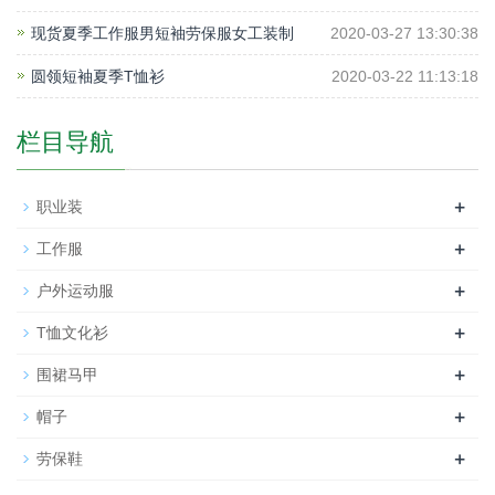
现货夏季工作服男短袖劳保服女工装制
2020-03-27 13:30:38
圆领短袖夏季T恤衫
2020-03-22 11:13:18
栏目导航
+
职业装
+
工作服
+
户外运动服
+
T恤文化衫
+
围裙马甲
+
帽子
+
劳保鞋