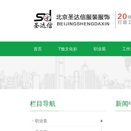
首页
T恤文化衫
职业装
工作
栏目导航
新闻
+
职业装