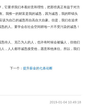
，它要求我们本着好意和理性，把那些真正有益于对方
有。我惟一的财富是我的诚恳，因为诚恳，我的即镐头
应该为自己的诚恳而自高自大自豪。但是，我们在追求
诚恳的人。要学会在社会空间耕地一片不受污染的诚恳！
恳待人、克己为人的人，也许有时候会被骗人，但他们
的人，人人都市诚恳接受他，愿意和他来往。所以，我们
下一个：
提升薪金的七条论断
2019-01-04 10:49:18