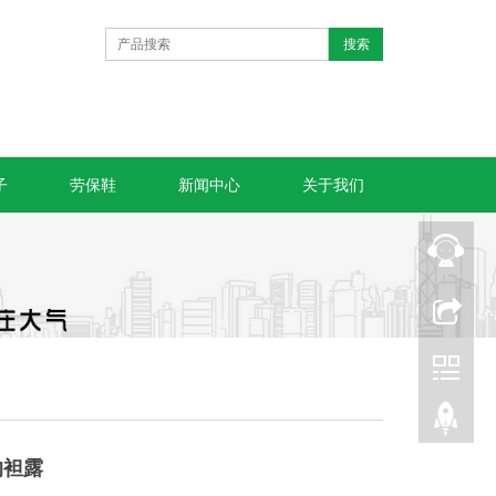
子
劳保鞋
新闻中心
关于我们
的袒露